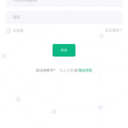
忘记密码 ?
记住我
登录
还没有账号?
马上注册
或
微信登陆