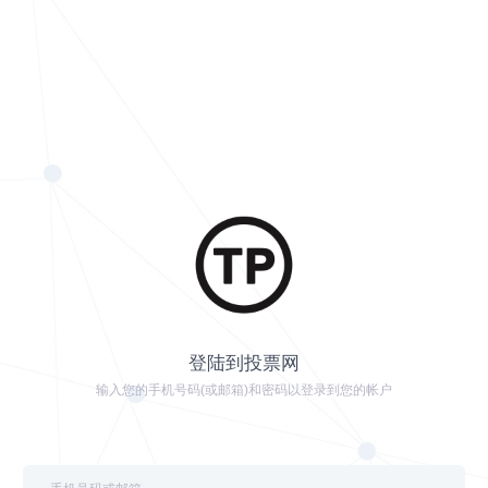
登陆到投票网
输入您的手机号码(或邮箱)和密码以登录到您的帐户