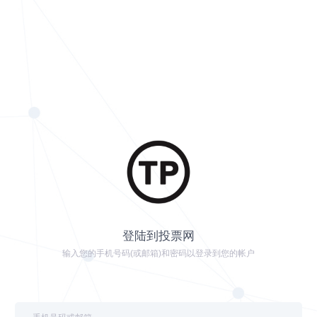
登陆到投票网
输入您的手机号码(或邮箱)和密码以登录到您的帐户