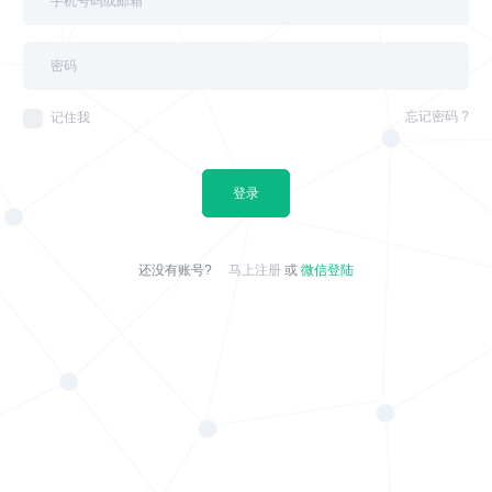
忘记密码 ?
记住我
登录
还没有账号?
马上注册
或
微信登陆