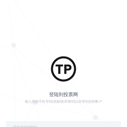
登陆到投票网
输入您的手机号码(或邮箱)和密码以登录到您的帐户