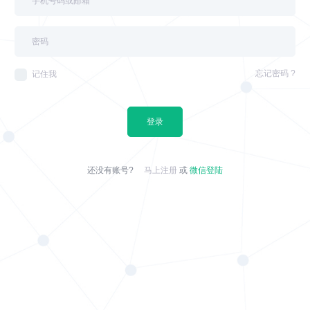
忘记密码 ?
记住我
登录
还没有账号?
马上注册
或
微信登陆