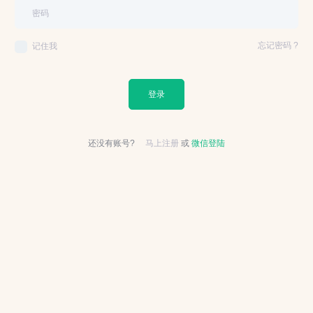
忘记密码 ?
记住我
登录
还没有账号?
马上注册
或
微信登陆