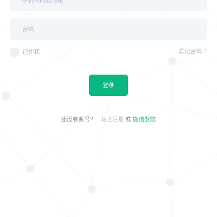
忘记密码 ?
记住我
登录
还没有账号?
马上注册
或
微信登陆