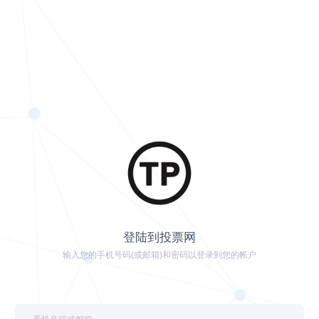
登陆到投票网
输入您的手机号码(或邮箱)和密码以登录到您的帐户