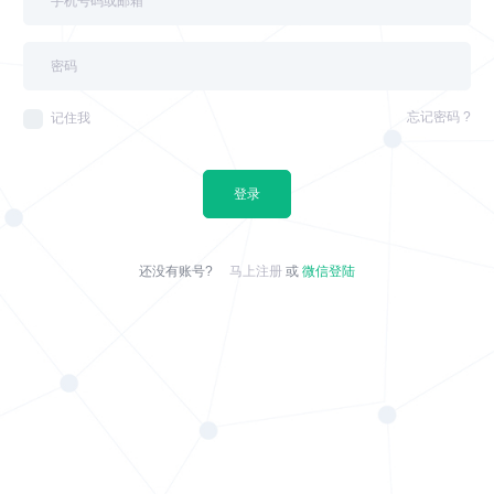
忘记密码 ?
记住我
登录
还没有账号?
马上注册
或
微信登陆