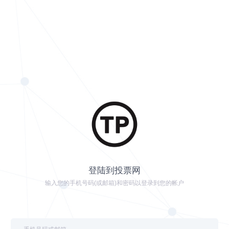
登陆到投票网
输入您的手机号码(或邮箱)和密码以登录到您的帐户