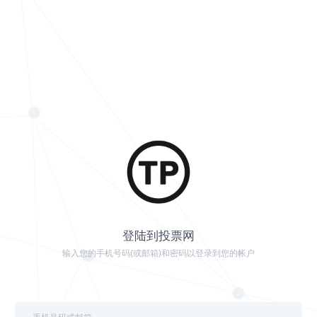
登陆到投票网
输入您的手机号码(或邮箱)和密码以登录到您的帐户