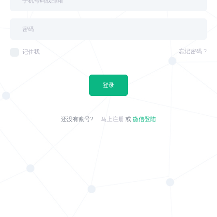
忘记密码 ?
记住我
登录
还没有账号?
马上注册
或
微信登陆