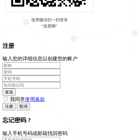
注册
输入您的详细信息以创建您的帐户
发送
我同意
使用条款
注册
取消
忘记密码 ?
输入手机号码或邮箱找回密码