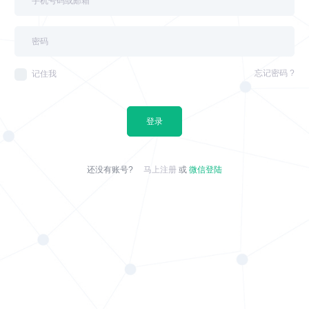
忘记密码 ?
记住我
登录
还没有账号?
马上注册
或
微信登陆