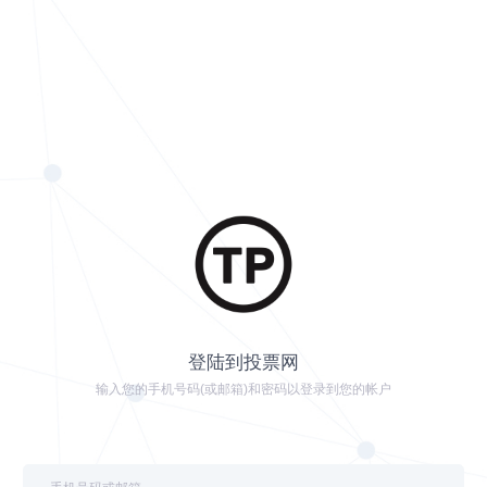
登陆到投票网
输入您的手机号码(或邮箱)和密码以登录到您的帐户