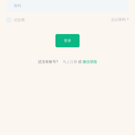
忘记密码 ?
记住我
登录
还没有账号?
马上注册
或
微信登陆