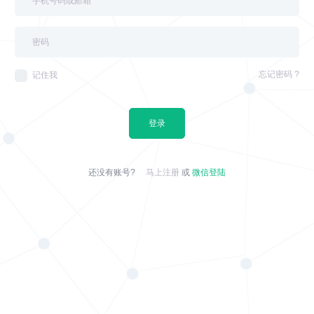
忘记密码 ?
记住我
登录
还没有账号?
马上注册
或
微信登陆