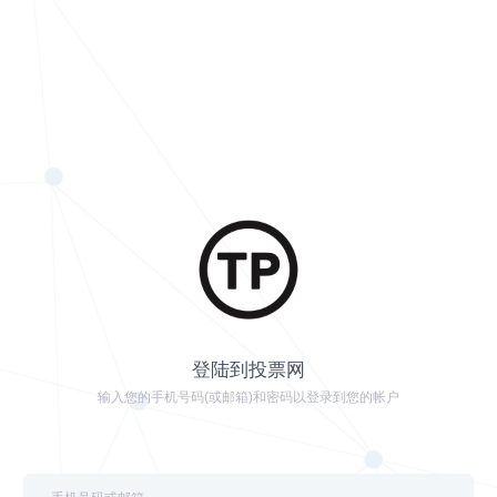
登陆到投票网
输入您的手机号码(或邮箱)和密码以登录到您的帐户