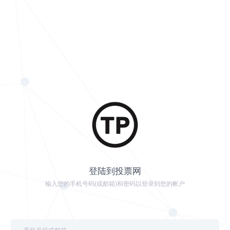
登陆到投票网
输入您的手机号码(或邮箱)和密码以登录到您的帐户