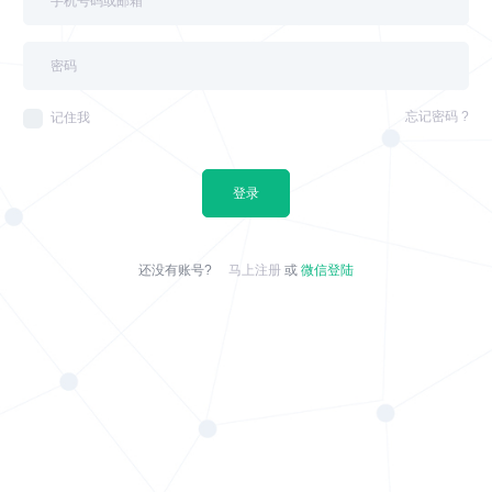
忘记密码 ?
记住我
登录
还没有账号?
马上注册
或
微信登陆