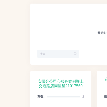
开始时
安徽分公司心服务案例颖上
交通路店周星星21017569
票数:
2
票