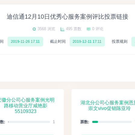
迪信通12月10日优秀心服务案例评比投票链接
3568 浏览
495 票数
0 评论
间
截止时间
投票规则
2019-11-26 17:11
2019-12-11 17:11
安徽分公司心服务案例光明
湖北分公司心服务案例恩
路移动营业厅咸艳影
崇文vivo促销陈亚玲
55109323
数:
1
票数: