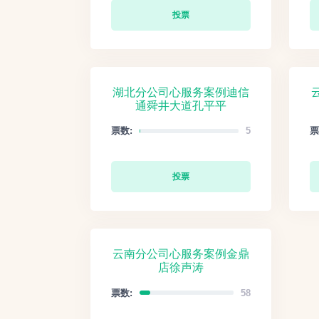
投票
湖北分公司心服务案例迪信
通舜井大道孔平平
票数:
5
票
投票
云南分公司心服务案例金鼎
店徐声涛
票数:
58