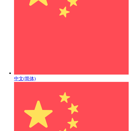
中文(简体)