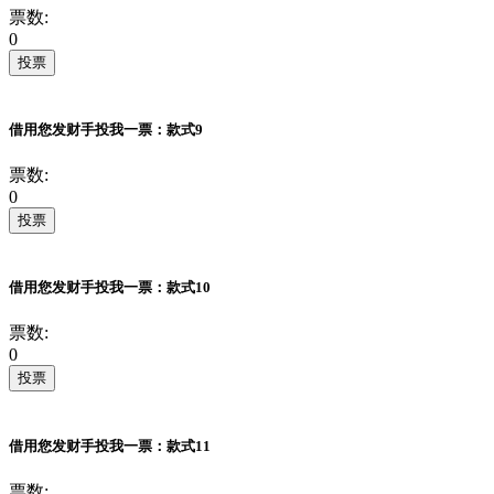
票数:
0
投票
借用您发财手投我一票：款式9
票数:
0
投票
借用您发财手投我一票：款式10
票数:
0
投票
借用您发财手投我一票：款式11
票数: