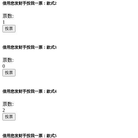
借用您发财手投我一票：款式2
票数:
1
投票
借用您发财手投我一票：款式3
票数:
0
投票
借用您发财手投我一票：款式4
票数:
2
投票
借用您发财手投我一票：款式5