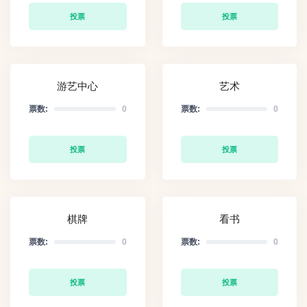
投票
投票
游艺中心
艺术
票数:
0
票数:
0
投票
投票
棋牌
看书
票数:
0
票数:
0
投票
投票