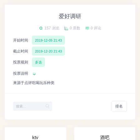
爱好调研
157 浏览
0 票数
0 评论
开始时间
2019-12-05 21:43
截止时间
2019-12-20 21:43
投票规则
多选
投票说明
来源于点评吃喝玩乐种类
排名
ktv
酒吧