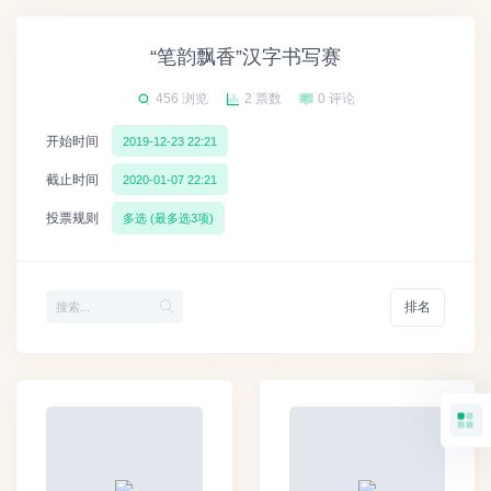
“笔韵飘香”汉字书写赛
456 浏览
2 票数
0 评论
开始时间
2019-12-23 22:21
截止时间
2020-01-07 22:21
投票规则
多选 (最多选3项)
排名