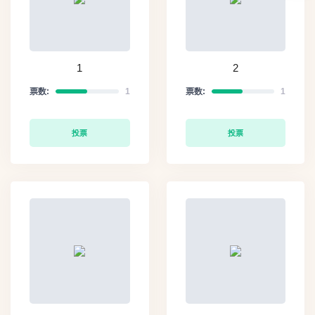
1
2
票数:
1
票数:
1
投票
投票