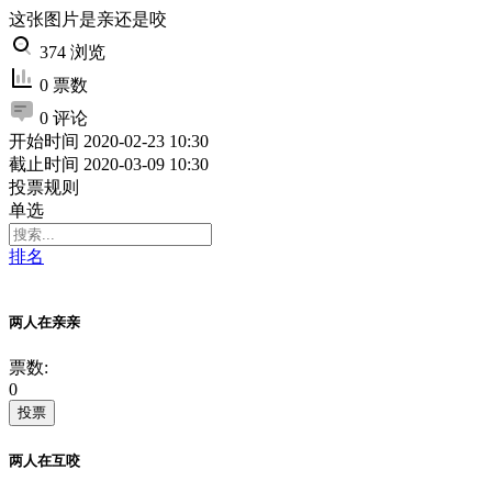
这张图片是亲还是咬
374 浏览
0 票数
0 评论
开始时间
2020-02-23 10:30
截止时间
2020-03-09 10:30
投票规则
单选
排名
两人在亲亲
票数:
0
投票
两人在互咬