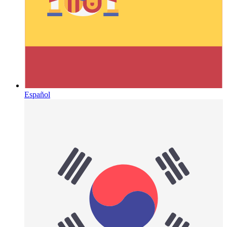
Español