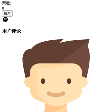
票数:
0
投票
用户评论