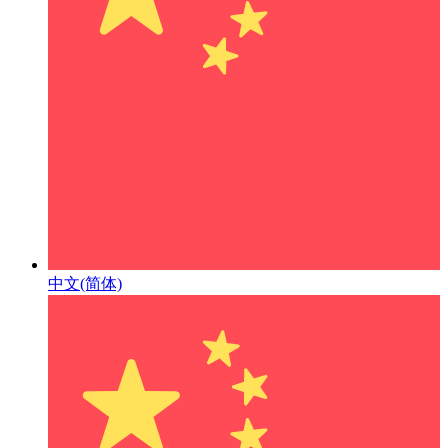
中文(简体)