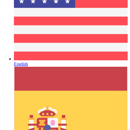
English