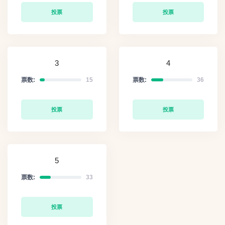
投票
投票
3
4
票数:
15
票数:
36
投票
投票
5
票数:
33
投票