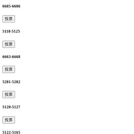
6685-6686
投票
5118-5125
投票
6663-6668
投票
5281-5282
投票
5120-5127
投票
5122-5165