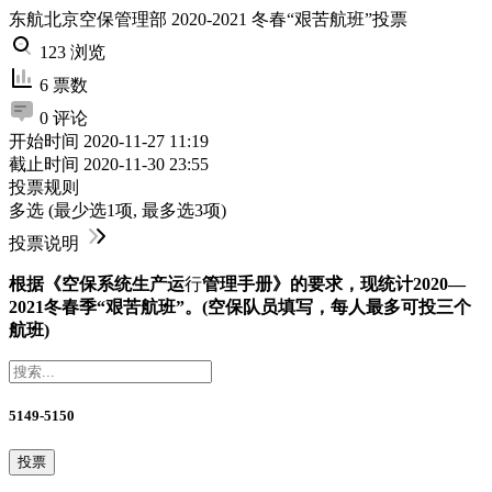
东航北京空保管理部 2020-2021 冬春“艰苦航班”投票
123 浏览
6 票数
0 评论
开始时间
2020-11-27 11:19
截止时间
2020-11-30 23:55
投票规则
多选 (最少选1项, 最多选3项)
投票说明
根据《空保系统生产运
行
管理手册》的要求，现统计2020—
2021冬春季“艰苦航班”。(空保队员填写，每人最多可投三个
航班)
5149-5150
投票