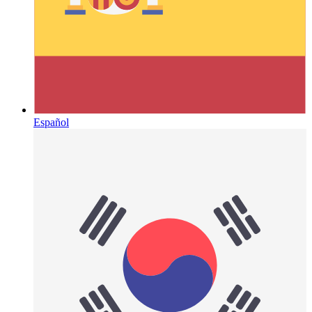
Español