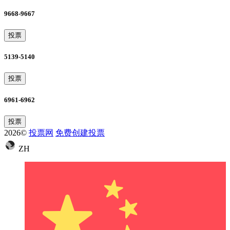
9668-9667
投票
5139-5140
投票
6961-6962
投票
2026©
投票网
免费创建投票
ZH