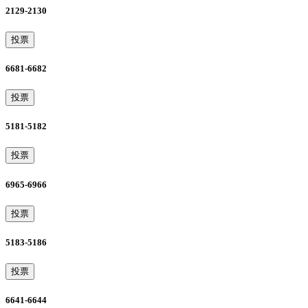
2129-2130
投票
6681-6682
投票
5181-5182
投票
6965-6966
投票
5183-5186
投票
6641-6644