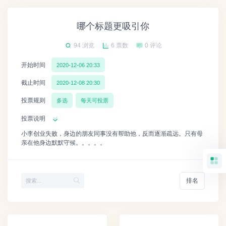
哪个标题更吸引你
94 浏览
6 票数
0 评论
开始时间
2020-12-06 20:33
截止时间
2020-12-08 20:30
投票规则
多选
每天可投票
投票说明
小李创业失败，身边的朋友同事没有帮助他，反而逐渐疏远。只有母
亲在他身边默默守候。。。。。
排名