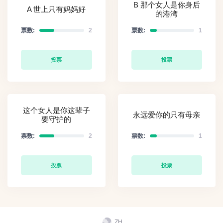
B 那个女人是你身后
A 世上只有妈妈好
的港湾
票数:
2
票数:
1
投票
投票
这个女人是你这辈子
永远爱你的只有母亲
要守护的
票数:
2
票数:
1
投票
投票
ZH