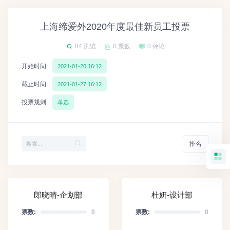
上海缔爱外2020年度最佳新员工投票
84 浏览
0 票数
0 评论
开始时间
2021-01-20 16:12
截止时间
2021-01-27 16:12
投票规则
单选
排名
郎晓晴-企划部
杜妍-设计部
票数:
0
票数:
0