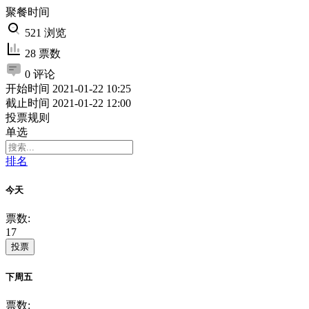
聚餐时间
521 浏览
28 票数
0 评论
开始时间
2021-01-22 10:25
截止时间
2021-01-22 12:00
投票规则
单选
排名
今天
票数:
17
投票
下周五
票数: