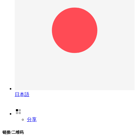
日本語
分享
链接/二维码