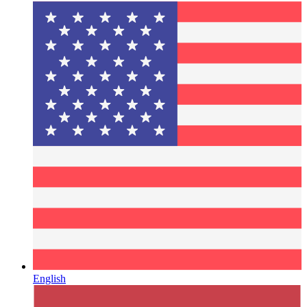
English