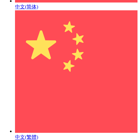
中文(简体)
中文(繁體)