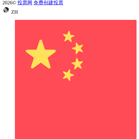
2026©
投票网
免费创建投票
ZH