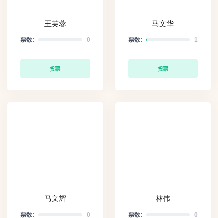
王芙蓉
马文华
票数:
0
票数:
1
投票
投票
马文辉
林伟
票数:
0
票数:
0