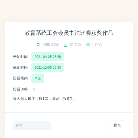
教育系统工会会员书法比赛获奖作品
2095 浏览
92 票数
0 评论
开始时间
2021-04-25 13:59
截止时间
2021-12-05 23:50
投票规则
单选
投票说明
每人每天最少可投1票，最多可投8票。
排名