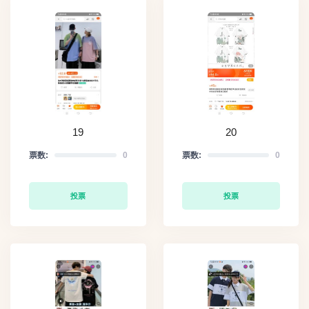
19
20
票数:
0
票数:
0
投票
投票