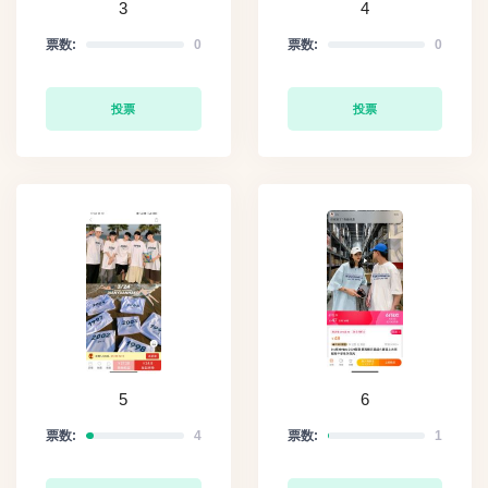
3
4
票数:
0
票数:
0
投票
投票
5
6
票数:
4
票数:
1