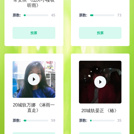
听雨》
票数:
45
票数:
73
投票
投票
20城轨万娜 《淋雨一
直走》
20城轨晏正 《椿》
票数:
59
票数:
35