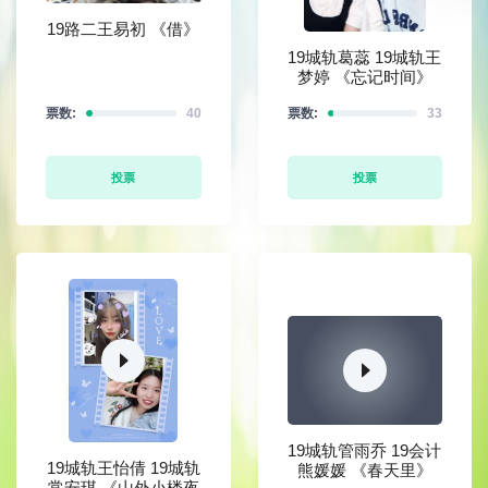
19路二王易初 《借》
19城轨葛蕊 19城轨王
梦婷 《忘记时间》
票数:
40
票数:
33
投票
投票
19城轨管雨乔 19会计
19城轨王怡倩 19城轨
熊媛媛 《春天里》
常安琪 《山外小楼夜