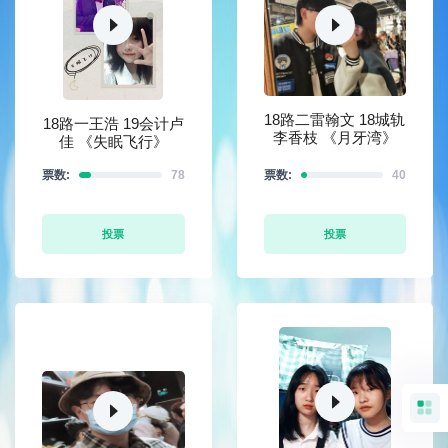
18路二雷翰文 18城轨
18路一王浩 19会计卢
李香枝 《月牙湾》
佳 《失眠飞行》
票数:
78
票数:
40
投票
投票