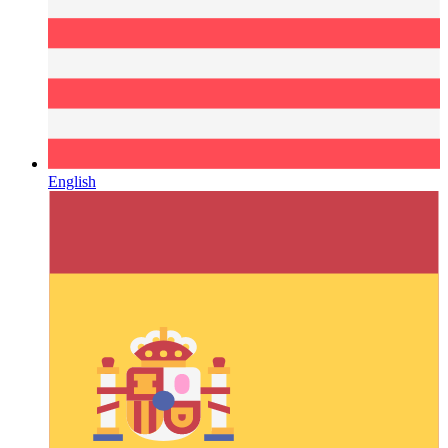
English