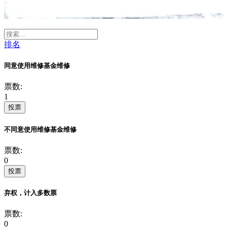
排名
同意使用维修基金维修
票数:
1
投票
不同意使用维修基金维修
票数:
0
投票
弃权，计入多数票
票数:
0