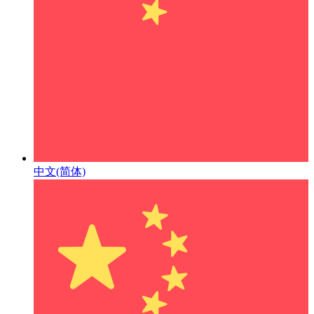
中文(简体)