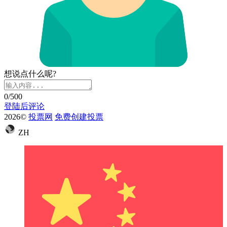
想说点什么呢?
0
/500
登陆后评论
2026©
投票网
免费创建投票
ZH