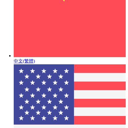
中文(繁體)