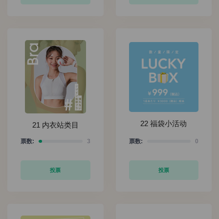
22 福袋小活动
21 内衣站类目
票数:
3
票数:
0
投票
投票