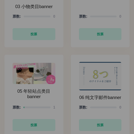
03 小物类目banner
票数:
0
票数:
0
投票
投票
05 年轻站点类目
banner
06 纯文字邮件banner
票数:
1
票数:
0
投票
投票