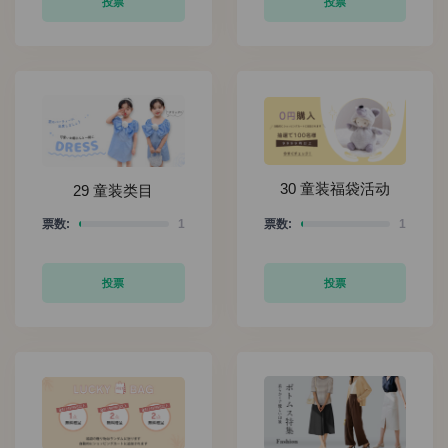
投票
投票
30 童装福袋活动
29 童装类目
票数:
1
票数:
1
投票
投票