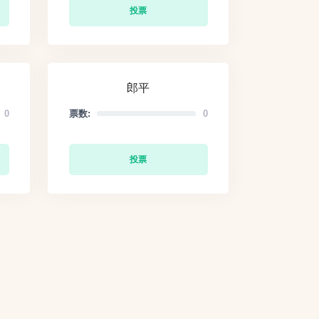
投票
郎平
0
票数:
0
投票