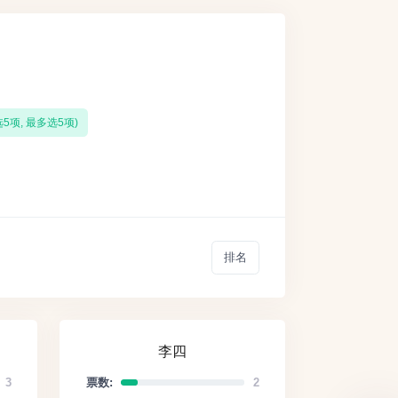
5项, 最多选5项)
排名
李四
3
票数:
2