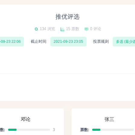
推优评选
134 浏览
15 票数
0 评论
截止时间
投票规则
-09-23 22:06
2021-09-23 23:05
多选 (最少选
邓论
张三
数:
3
票数: