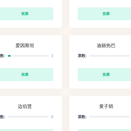
投票
投票
爱因斯坦
迪丽热巴
数:
1
票数:
投票
投票
边伯贤
黄子韬
数:
0
票数: