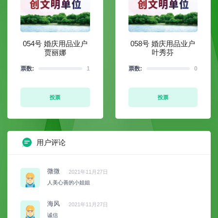
054号 婚庆用品业户
058号 婚庆用品业户
贾丽娜
叶秀芬
票数:
1
票数:
0
投票
投票
用户评论
微微
2021年11月27日
人美心善的小姐姐
海风
2021年11月27日
诚信