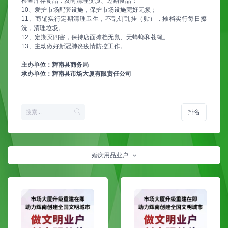
检查库存食品，及时清理变质、过期食品；
10、爱护市场配套设施，保护市场设施完好无损；
11、商铺实行定期清理卫生，不乱钉乱挂（贴），摊档实行每日擦
洗，清理垃圾。
12、定期灭四害，保持店面摊档无鼠、无蟑螂和苍蝇。
13、主动做好新冠肺炎疫情防控工作。
主办单位：辉南县商务局
承办单位：辉南县市场大厦有限责任公司
排名
婚庆用品业户