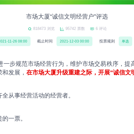
市场大厦“诚信文明经营户”评选
818473 浏览
95742 票数
6 评论
截止时间
投票规则
021-11-26 08:00
2021-12-03 00:00
单选
进一步规范市场经营行为，维护市场交易秩序，提
荣和发展，
在市场大厦升级重建之际，开展“诚信文
齐全从事经营活动的经营者。
贵的一票。