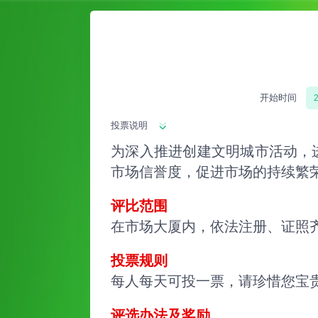
开始时间
2
投票说明
为深入推进创建文明城市活动，
市场信誉度，促进市场的持续繁
评比范围
在市场大厦内，依法注册、证照
投票规则
每人每天可投一票，请珍惜您宝
评选办法及奖励