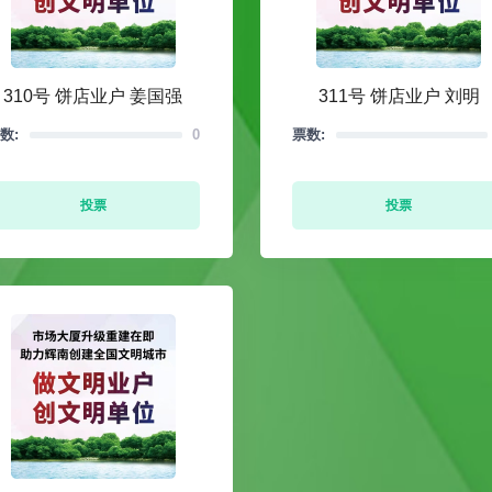
310号 饼店业户 姜国强
311号 饼店业户 刘明
数:
0
票数:
投票
投票