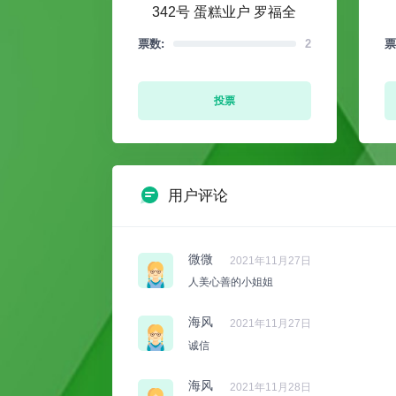
342号 蛋糕业户 罗福全
票数:
2
票
投票
用户评论
微微
2021年11月27日
人美心善的小姐姐
海风
2021年11月27日
诚信
海风
2021年11月28日