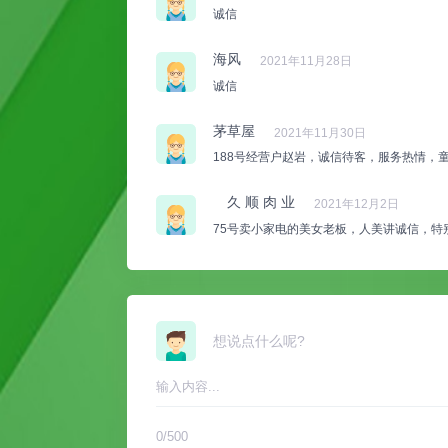
诚信
海风
2021年11月28日
诚信
茅草屋
2021年11月30日
188号经营户赵岩，诚信待客，服务热情，
久 顺 肉 业
2021年12月2日
75号卖小家电的美女老板，人美讲诚信，特
想说点什么呢?
0
/500