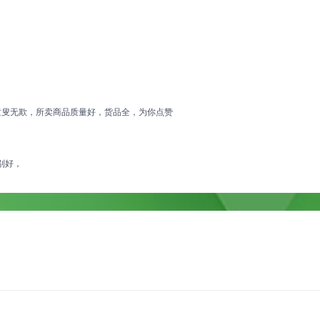
童叟无欺，所卖商品质量好，货品全，为你点赞
别好，