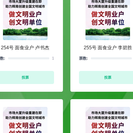
254号 面食业户 卢书杰
255号 面食业户 李碧胜
数:
1
票数:
投票
投票