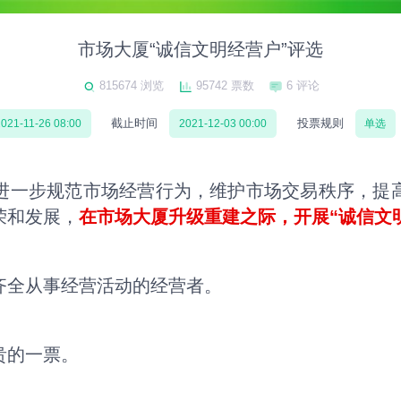
市场大厦“诚信文明经营户”评选
815674 浏览
95742 票数
6 评论
截止时间
投票规则
021-11-26 08:00
2021-12-03 00:00
单选
进一步规范市场经营行为，维护市场交易秩序，提
荣和发展，
在市场大厦升级重建之际，开展“诚信文
齐全从事经营活动的经营者。
贵的一票。