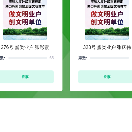
276号 蛋类业户 张彩霞
328号 蛋类业户 张庆伟
数:
65
票数:
投票
投票