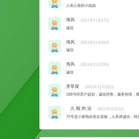
人美心善的小姐姐
海风
2021年11月27日
诚信
海风
2021年11月28日
诚信
海风
2021年11月28日
诚信
茅草屋
2021年11月30日
188号经营户赵岩，诚信待客，服务热情，
久 顺 肉 业
2021年12月2日
75号卖小家电的美女老板，人美讲诚信，特