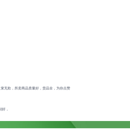
童叟无欺，所卖商品质量好，货品全，为你点赞
别好，