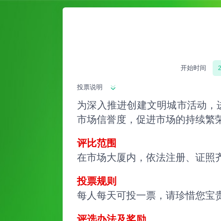
开始时间
2
投票说明
为深入推进创建文明城市活动，
市场信誉度，促进市场的持续繁
评比范围
在市场大厦内，依法注册、证照
投票规则
每人每天可投一票，请珍惜您宝
评选办法及奖励