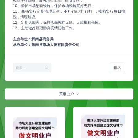
检查库存食品，及时清理变质、过期食品；
10、爱护市场配套设施，保护市场设施完好无损；
11、商铺实行定期清理卫生，不乱钉乱挂（贴），摊档实行每日擦
洗，清理垃圾。
12、定期灭四害，保持店面摊档无鼠、无蟑螂和苍蝇。
13、主动做好新冠肺炎疫情防控工作。
主办单位：辉南县商务局
承办单位：辉南县市场大厦有限责任公司
排名
黄烟业户