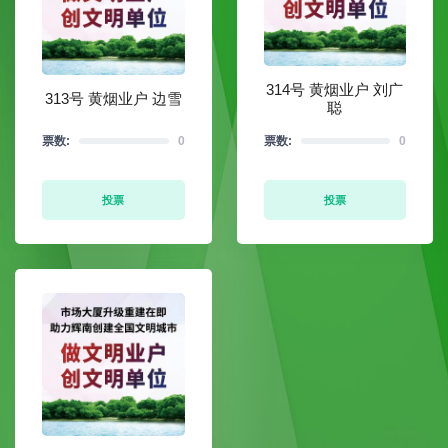
314号 黄烟业户 刘广
313号 黄烟业户 边雪
聪
票数:
0
票数:
0
投票
投票