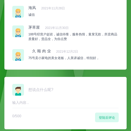
海风
2021年11月28日
诚信
茅草屋
2021年11月30日
188号经营户赵岩，诚信待客，服务热情，童叟无欺，所卖商品
质量好，货品全，为你点赞
久 顺 肉 业
2021年12月2日
75号卖小家电的美女老板，人美讲诚信，特别好，
想说点什么呢?
0
/500
登陆后评论