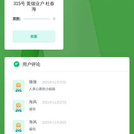
315号 黄烟业户 杜春
海
票数:
0
投票
用户评论
微微
2021年11月27日
人美心善的小姐姐
海风
2021年11月27日
诚信
海风
2021年11月28日
诚信