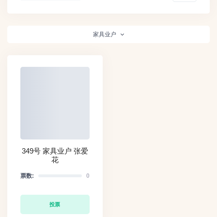
家具业户
349号 家具业户 张爱
花
票数:
0
投票