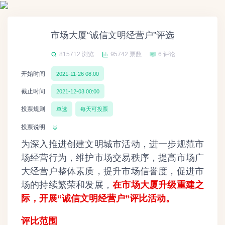
市场大厦“诚信文明经营户”评选
815712 浏览
95742 票数
6 评论
开始时间
2021-11-26 08:00
截止时间
2021-12-03 00:00
投票规则
单选
每天可投票
投票说明
为深入推进创建文明城市活动，进一步规范市
场经营行为，维护市场交易秩序，提高市场广
大经营户整体素质，提升市场信誉度，促进市
场的持续繁荣和发展，
在市场大厦升级重建之
际，开展“诚信文明经营户”评比活动。
评比范围