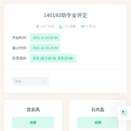
140192助学金评定
147 浏览
23 票数
0 评论
开始时间
2021-11-24 22:44
截止时间
2021-11-24 23:40
投票规则
多选 (最少选1项, 最多选5项)
雷辰禹
石尚磊
投票
投票