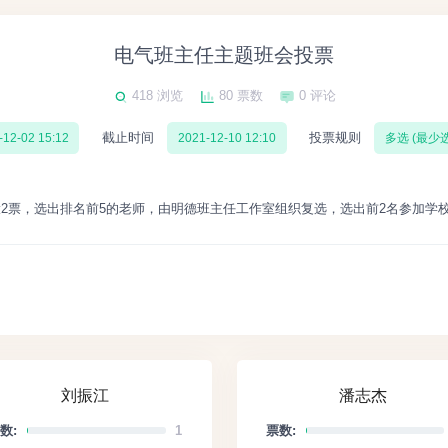
电气班主任主题班会投票
418 浏览
80 票数
0 评论
截止时间
投票规则
-12-02 15:12
2021-12-10 12:10
多选 (最少选
2票，选出排名前5的老师，由明德班主任工作室组织复选，选出前2名参加学
刘振江
潘志杰
数:
1
票数: