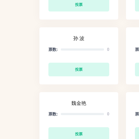
投票
孙 波
票数:
0
票
投票
魏金艳
票数:
0
票
投票