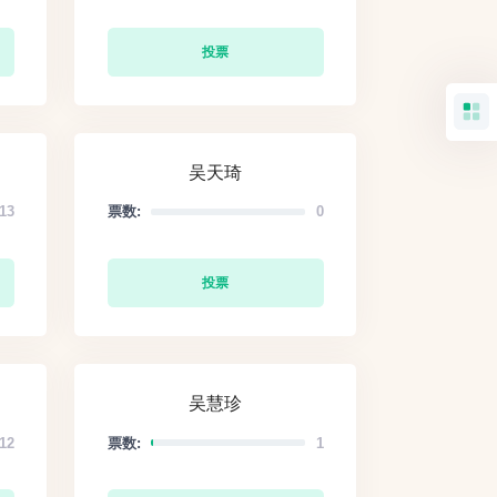
投票
吴天琦
13
票数:
0
投票
吴慧珍
12
票数:
1