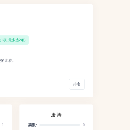
1项, 最多选2项)
校的比赛。
排名
唐 涛
1
票数:
0