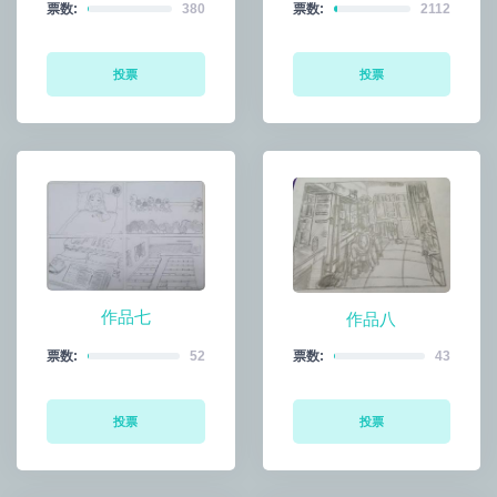
票数:
380
票数:
2112
投票
投票
作品七
作品八
票数:
52
票数:
43
投票
投票