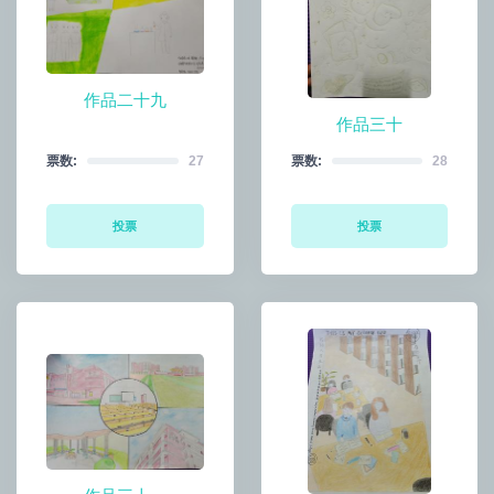
作品二十九
作品三十
票数:
27
票数:
28
投票
投票