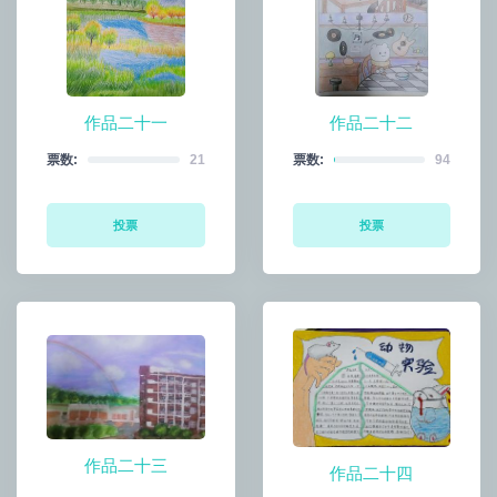
作品二十一
作品二十二
票数:
21
票数:
94
投票
投票
作品二十三
作品二十四