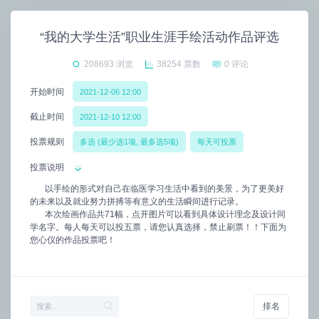
“我的大学生活”职业生涯手绘活动作品评选
208693 浏览
38254 票数
0 评论
开始时间
2021-12-06 12:00
截止时间
2021-12-10 12:00
投票规则
多选 (最少选1项, 最多选5项)
每天可投票
投票说明
以手绘的形式对自己在临医学习生活中看到的美景，为了更美好
的未来以及就业努力拼搏等有意义的生活瞬间进行记录。
本次绘画作品共71幅，点开图片可以看到具体设计理念及设计同
学名字。每人每天可以投五票，请您认真选择，禁止刷票！！下面为
您心仪的作品投票吧！
排名