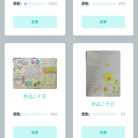
票数:
3593
票数:
209
投票
投票
作品二十五
作品二十六
票数:
404
票数:
32
投票
投票