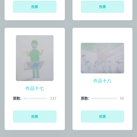
投票
投票
作品十八
作品十七
票数:
237
票数:
55
投票
投票