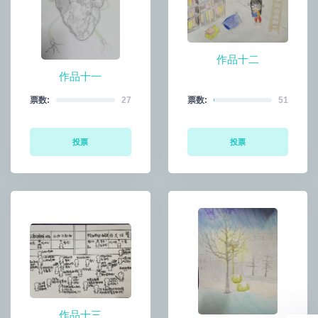
作品十二
作品十一
票数:
27
票数:
51
投票
投票
作品十三