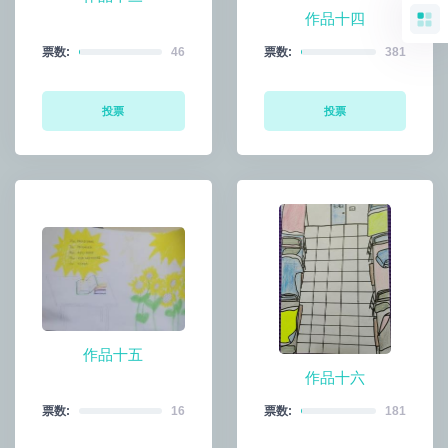
作品十四
票数:
46
票数:
381
投票
投票
作品十五
作品十六
票数:
16
票数:
181