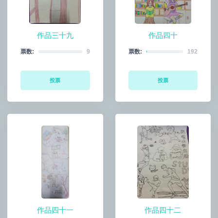
作品三十九
作品四十
票数:
9
票数:
192
投票
投票
作品四十一
作品四十二