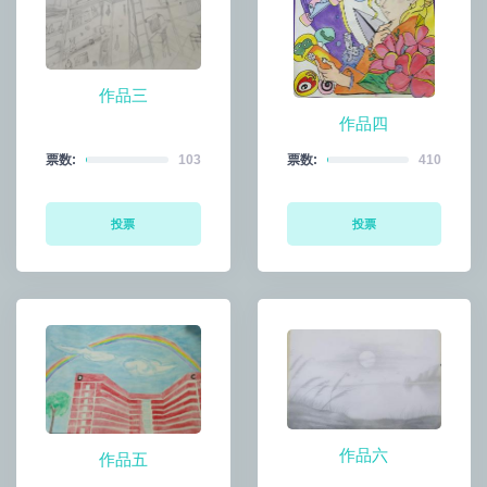
作品三
作品四
票数:
103
票数:
410
投票
投票
作品六
作品五