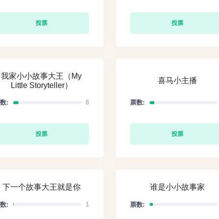
投票
投票
我家小小故事大王（My
喜马小主播
Little Storyteller）
数:
8
票数:
投票
投票
下一个故事大王就是你
谁是小小故事家
数:
1
票数: