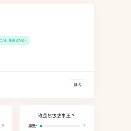
5项, 最多选5项)
排名
谁是超级故事王？
5
票数:
5