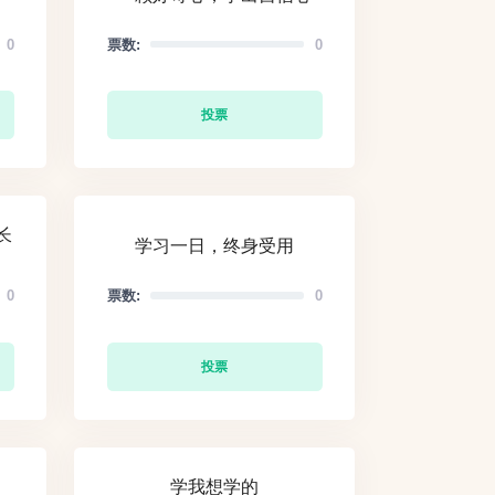
0
票数:
0
投票
长
学习一日，终身受用
0
票数:
0
投票
学我想学的