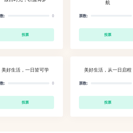
航
数:
0
票数:
投票
投票
美好生活，一日皆可学
美好生活，从一日启程
数:
0
票数:
投票
投票