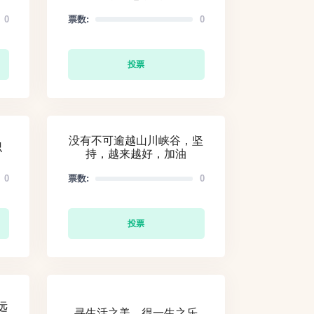
0
票数:
0
投票
没有不可逾越山川峡谷，坚
识
持，越来越好，加油
0
票数:
0
投票
远
寻生活之美，得一生之乐