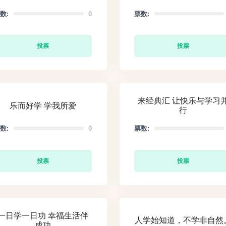
数:
0
票数:
投票
投票
来经典汇 让快乐与学习
乐而好学 学我所爱
行
数:
0
票数:
投票
投票
一日学一日功 幸福生活伴
人学始知道，不学非自然
成功