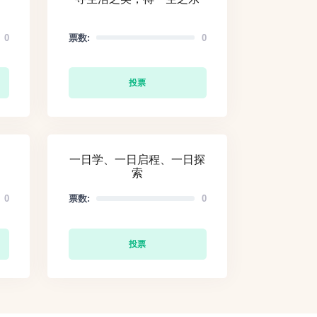
0
票数:
0
投票
一日学、一日启程、一日探
索
0
票数:
0
投票