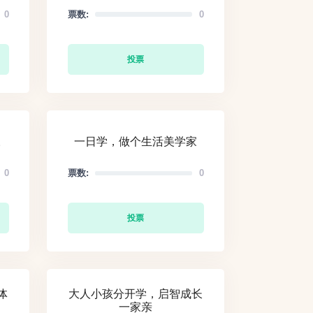
0
票数:
0
投票
。
一日学，做个生活美学家
0
票数:
0
投票
体
大人小孩分开学，启智成长
一家亲