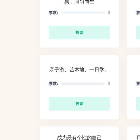
典，向阳而生
票数:
0
票
投票
亲子游、艺术地、一日学。
票数:
0
票
投票
成为最有个性的自己