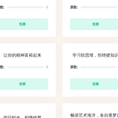
数:
0
票数:
投票
投票
让你的精神富裕起来
学习软思维，拒绝硬知
数:
0
票数:
投票
投票
畅游艺术海洋，各自逐梦
假日时光，积微铸梦