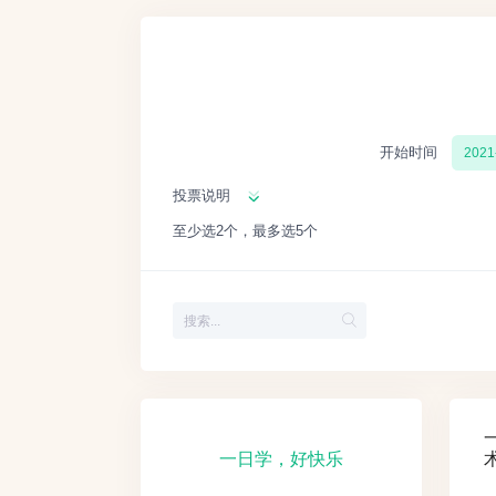
开始时间
2021
投票说明
至少选2个，最多选5个
一日学，好快乐