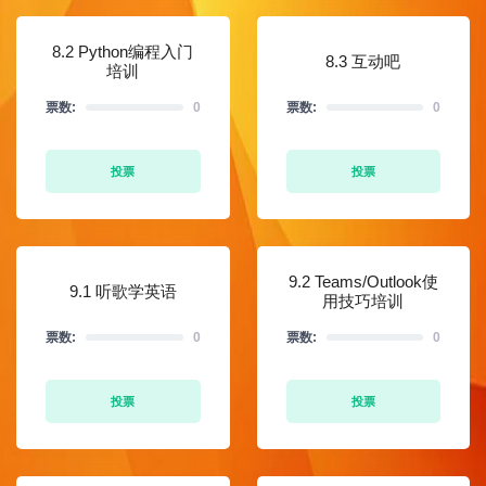
8.2 Python编程入门
8.3 互动吧
培训
票数:
0
票数:
0
投票
投票
9.2 Teams/Outlook使
9.1 听歌学英语
用技巧培训
票数:
0
票数:
0
投票
投票