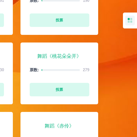
91
票数:
190
投票
舞蹈《桃花朵朵开》
30
票数:
279
投票
舞蹈《赤伶》