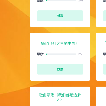
票数:
247
票
投票
舞蹈《灯火里的中国》
票数:
250
票
投票
歌曲演唱《我们都是追梦
人》