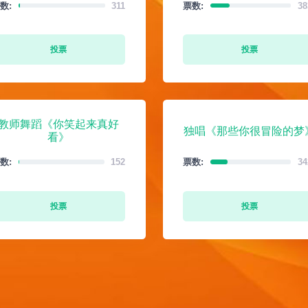
数:
311
票数:
38
投票
投票
教师舞蹈《你笑起来真好
独唱《那些你很冒险的梦
看》
数:
152
票数:
34
投票
投票