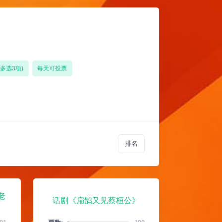
最多选3项)
每天可投票
排名
老
话剧《扁鹊又见蔡桓公》