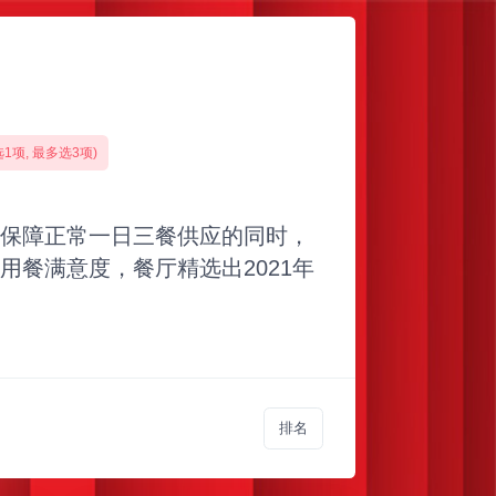
1项, 最多选3项)
在保障正常一日三餐供应的同时，
餐满意度，餐厅精选出2021年
排名