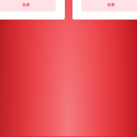
投票
投票