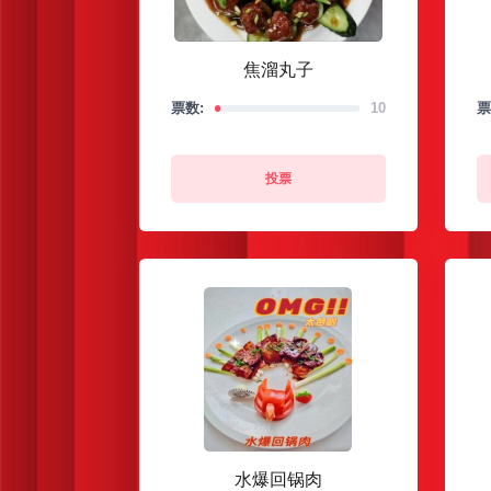
焦溜丸子
票数:
10
票
投票
水爆回锅肉