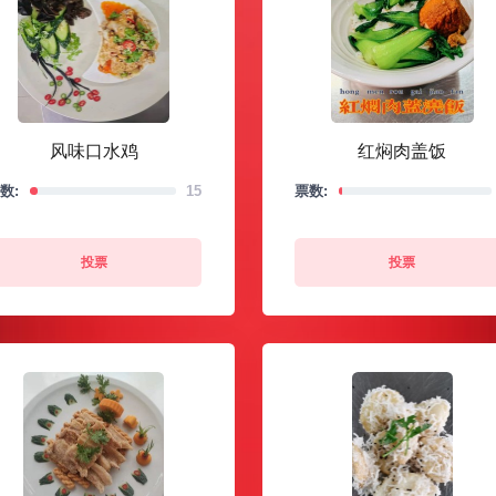
风味口水鸡
红焖肉盖饭
数:
15
票数:
投票
投票