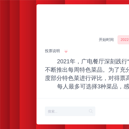
开始时间
2022
投票说明
2021年，广电餐厅深刻践行
不断推出每周特色菜品。为了充分
度部分特色菜进行评比，对得票
每人最多可选择3种菜品，感