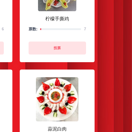
柠檬手撕鸡
6
票数:
7
投票
蒜泥白肉