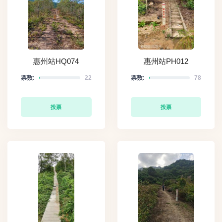
惠州站HQ074
惠州站PH012
票数:
22
票数:
78
投票
投票