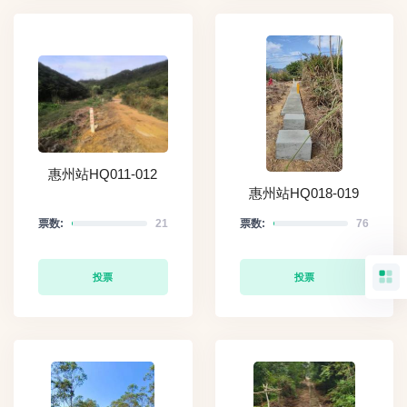
惠州站HQ011-012
惠州站HQ018-019
票数:
21
票数:
76
投票
投票