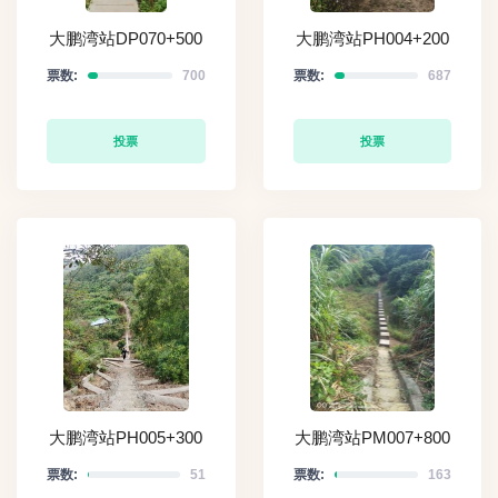
大鹏湾站DP070+500
大鹏湾站PH004+200
票数:
700
票数:
687
投票
投票
大鹏湾站PH005+300
大鹏湾站PM007+800
票数:
51
票数:
163