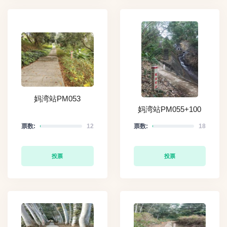
妈湾站PM053
妈湾站PM055+100
票数:
12
票数:
18
投票
投票