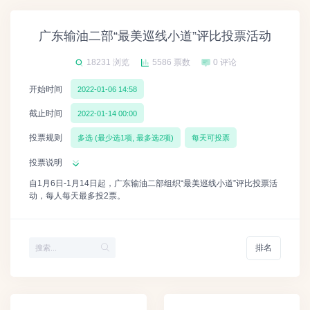
广东输油二部“最美巡线小道”评比投票活动
18231 浏览
5586 票数
0 评论
开始时间
2022-01-06 14:58
截止时间
2022-01-14 00:00
投票规则
多选 (最少选1项, 最多选2项)
每天可投票
投票说明
自1月6日-1月14日起，广东输油二部组织“最美巡线小道”评比投票活
动，每人每天最多投2票。
排名