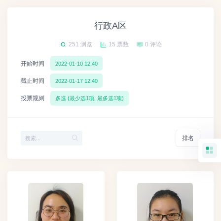
行政A区
251 浏览
15 票数
0 评论
开始时间
2022-01-10 12:40
截止时间
2022-01-17 12:40
投票规则
多选 (最少选1项, 最多选1项)
排名