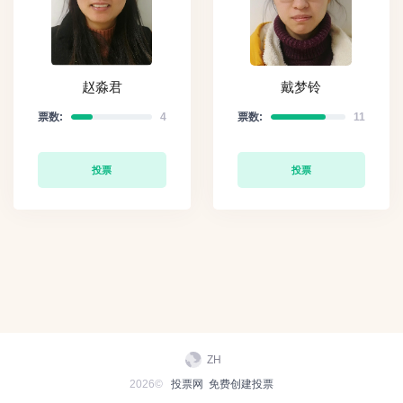
赵淼君
戴梦铃
票数:
4
票数:
11
投票
投票
ZH
2026©
投票网
免费创建投票