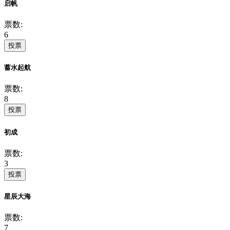
启帆
票数:
6
投票
蓄水起航
票数:
8
投票
初成
票数:
3
投票
星辰大海
票数:
7