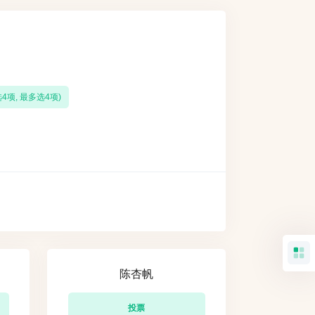
4项, 最多选4项)
陈杏帆
投票