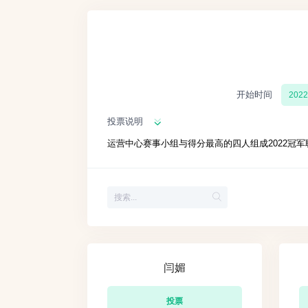
开始时间
2022
投票说明
运营中心赛事小组与得分最高的四人组成2022冠
闫媚
投票