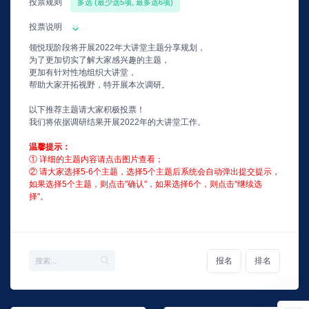
投票规则
多选 (最少选5项, 最多选6项)
投票说明
领悦现阶段将开展2022年大讲堂主题分享规划，
为了更加切实了解大家感兴趣的主题，
更加有针对性地组织大讲堂，
帮助大家开拓视野，特开展本次调研。
以下推荐主题请大家积极投票！
我们将依据调研结果开展2022年的大讲堂工作。
温馨提示：
① 详细的主题内容请点击图片查看；
② 请大家选择5-6个主题，选择5个主题后系统会自动弹出提交提示，
如果选择5个主题，则点击"确认"，如果选择6个，则点击"继续选
择"。
报名
排名