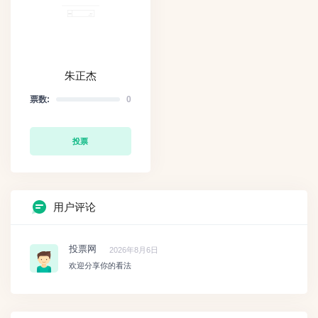
朱正杰
票数:
0
投票
用户评论
投票网
2026年8月6日
欢迎分享你的看法