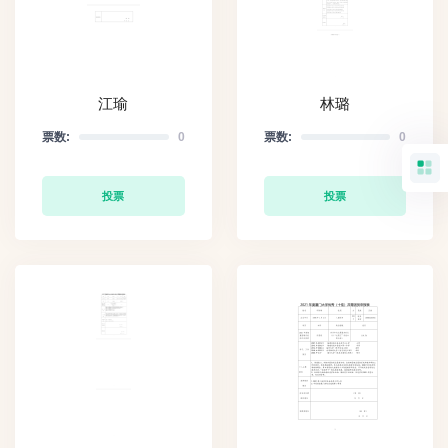
江瑜
林璐
票数:
0
票数:
0
投票
投票