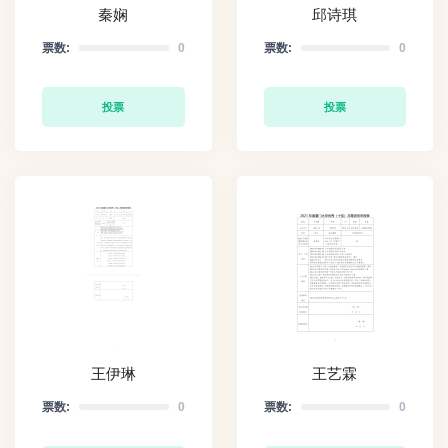
秦娴
邱诗琪
票数:
0
票数:
0
投票
投票
王伊琳
王艺霖
票数:
0
票数:
0