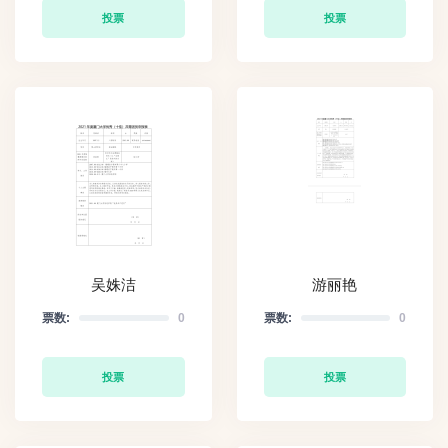
投票
投票
吴姝洁
游丽艳
票数:
0
票数:
0
投票
投票