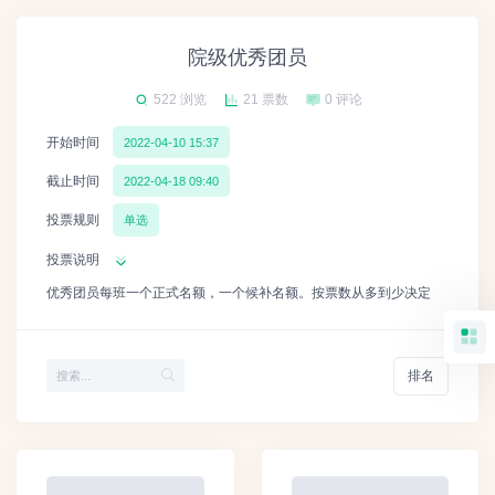
院级优秀团员
522 浏览
21 票数
0 评论
开始时间
2022-04-10 15:37
截止时间
2022-04-18 09:40
投票规则
单选
投票说明
优秀团员每班一个正式名额，一个候补名额。按票数从多到少决定
排名