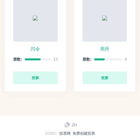
闫令
周丹
票数:
13
票数:
8
投票
投票
ZH
2026©
投票网
免费创建投票