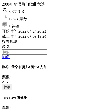
2000年华语热门歌曲竞选
8077 浏览
12324 票数
1 评论
开始时间
2022-04-24 20:22
截止时间
2022-07-09 19:20
投票规则
多选
排名
浪花一朵朵-任贤齐&阿牛&光良
票数:
215
投票
Ture Love-蔡健雅
票数: