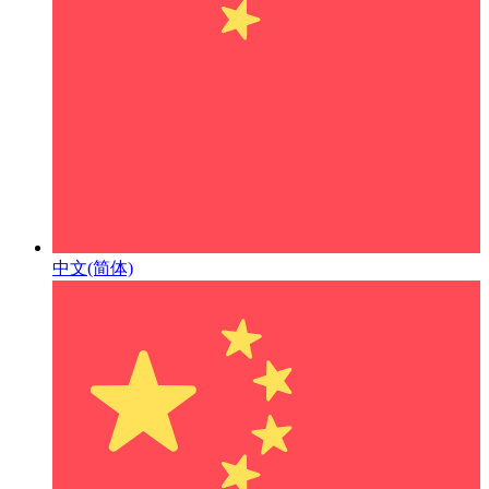
中文(简体)