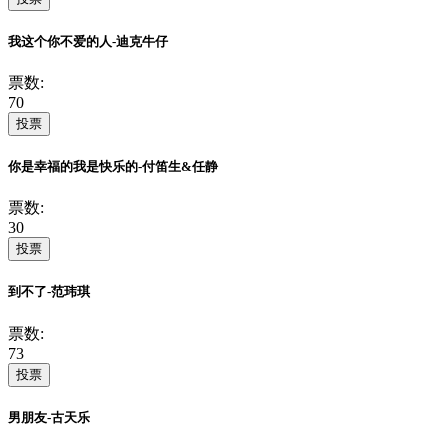
我这个你不爱的人-迪克牛仔
票数:
70
投票
你是幸福的我是快乐的-付笛生&任静
票数:
30
投票
到不了-范玮琪
票数:
73
投票
男朋友-古天乐