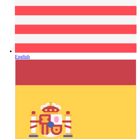
English