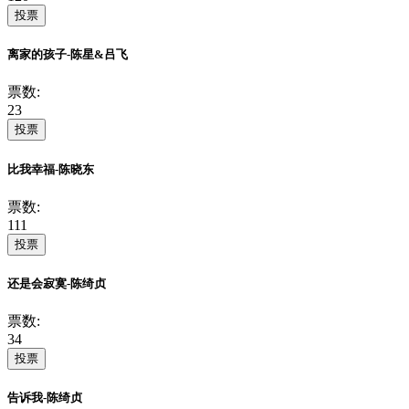
投票
离家的孩子-陈星&吕飞
票数:
23
投票
比我幸福-陈晓东
票数:
111
投票
还是会寂寞-陈绮贞
票数:
34
投票
告诉我-陈绮贞