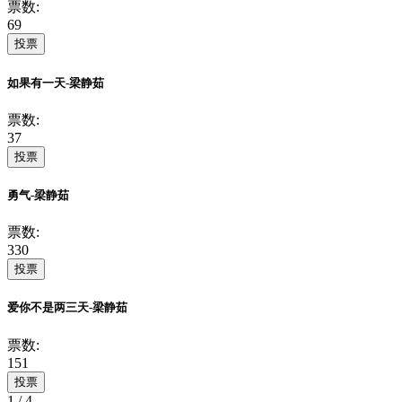
票数:
69
投票
如果有一天-梁静茹
票数:
37
投票
勇气-梁静茹
票数:
330
投票
爱你不是两三天-梁静茹
票数:
151
投票
1 / 4