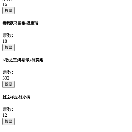
16
投票
看我跃马扬鞭-迟重瑞
票数:
18
投票
K歌之王(粤语版)-陈奕迅
票数:
332
投票
就这样走-陈小涛
票数:
12
投票